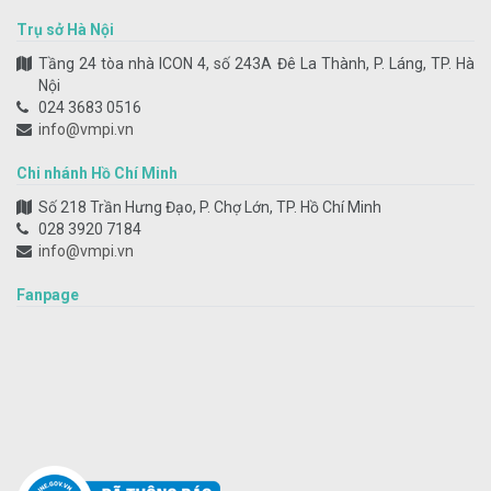
Trụ sở Hà Nội
Tầng 24 tòa nhà ICON 4, số 243A Đê La Thành, P. Láng, TP. Hà
Nội
024 3683 0516
info@vmpi.vn
Chi nhánh Hồ Chí Minh
Số 218 Trần Hưng Đạo, P. Chợ Lớn, TP. Hồ Chí Minh
028 3920 7184
info@vmpi.vn
Fanpage