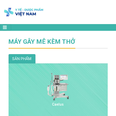
MÁY GÂY MÊ KÈM THỞ
SẢN PHẨM
Caelus