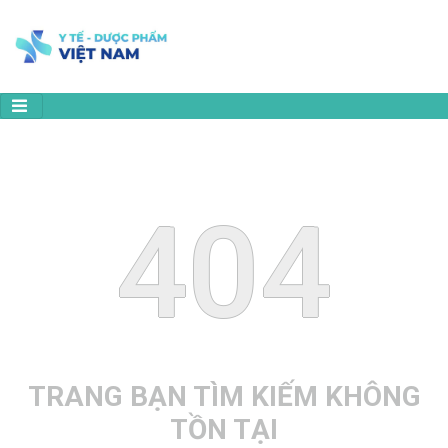
404
TRANG BẠN TÌM KIẾM KHÔNG
TỒN TẠI