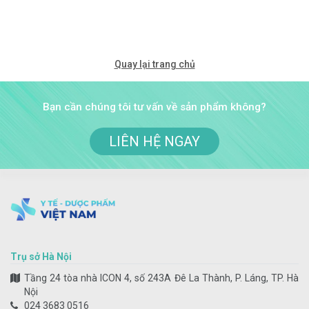
Quay lại trang chủ
Bạn cần chúng tôi tư vấn về sản phẩm không?
LIÊN HỆ NGAY
Trụ sở Hà Nội
Tầng 24 tòa nhà ICON 4, số 243A Đê La Thành, P. Láng, TP. Hà
Nội
024 3683 0516