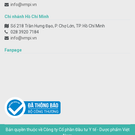
info@vmpi.vn
Chi nhánh Hồ Chí Minh
Số 218 Trần Hưng Đạo, P. Chợ Lớn, TP. Hồ Chí Minh
028 3920 7184
info@vmpi.vn
Fanpage
Bản quyền thuộc về Công ty Cổ phần Đầu tư Y tế - Dược phẩm Việt