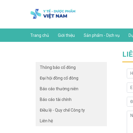
Trang chủ
Giới thiệu
Sản phẩm - Dịch vụ
Dự
LI
Thông báo cổ đông
Đại hội đồng cổ đông
Báo cáo thường niên
Báo cáo tài chính
Điều lệ - Quy chế Công ty
Liên hệ