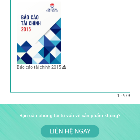
Báo cáo tài chính 2015
1 - 9/9
Bạn cần chúng tôi tư vấn về sản phẩm không?
LIÊN HỆ NGAY