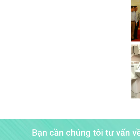
Bạn cần chúng tôi tư vấn 