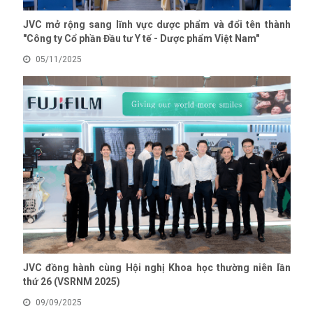
JVC mở rộng sang lĩnh vực dược phẩm và đổi tên thành
"Công ty Cổ phần Đầu tư Y tế - Dược phẩm Việt Nam"
05/11/2025
JVC đồng hành cùng Hội nghị Khoa học thường niên lần
thứ 26 (VSRNM 2025)
09/09/2025