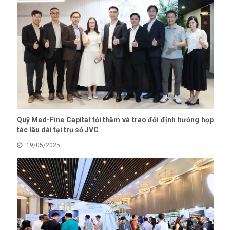
Quỹ Med-Fine Capital tới thăm và trao đổi định hướng hợp
tác lâu dài tại trụ sở JVC
19/05/2025