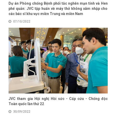
Dự án Phòng chống Bệnh phổi tắc nghẽn mạn tính và Hen
phế quản: JVC tập huấn về máy thở không xâm nhập cho
các bác sĩ khu vực miền Trung và miền Nam
07/10/2022
JVC tham gia Hội nghị Hồi sức - Cấp cứu - Chống độc
Toàn quốc lần thứ 22
30/09/2022