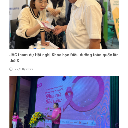
JVC tham dự Hội nghị Khoa học Điều dưỡng toàn quốc lần
thứ X
22/10/2022