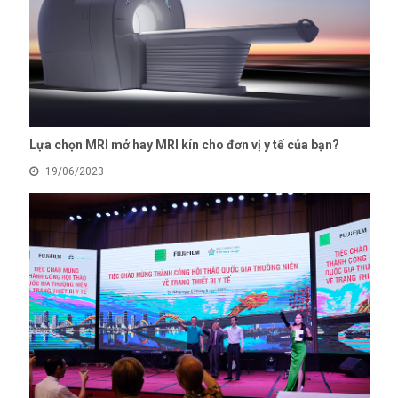
Lựa chọn MRI mở hay MRI kín cho đơn vị y tế của bạn?
19/06/2023