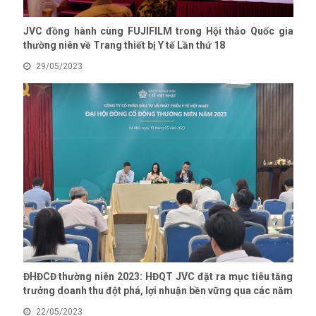
JVC đồng hành cùng FUJIFILM trong Hội thảo Quốc gia
thường niên về Trang thiết bị Y tế Lần thứ 18
29/05/2023
ĐHĐCĐ thường niên 2023: HĐQT JVC đặt ra mục tiêu tăng
trưởng doanh thu đột phá, lợi nhuận bền vững qua các năm
22/05/2023