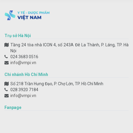
Trụ sở Hà Nội
Tầng 24 tòa nhà ICON 4, số 243A Đê La Thành, P. Láng, TP. Hà
Nội
024 3683 0516
info@vmpi.vn
Chi nhánh Hồ Chí Minh
Số 218 Trần Hưng Đạo, P. Chợ Lớn, TP. Hồ Chí Minh
028 3920 7184
info@vmpi.vn
Fanpage