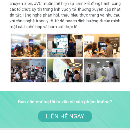
chuyên môn, JVC muốn thể hiện sự cam kết đồng hành cùng
các tổ chức uy tín trong lĩnh vực y tế, thường xuyên cập nhật
tin tức, lắng nghe phản hồi, thấu hiểu thực trạng và nhu cầu
với công nghệ trong y tế, từ đó hoạch định hướng đi của mình
một cách phù hợp và bám sát thực tế.
Bạn cần chúng tôi tư vấn về sản phẩm không?
LIÊN HỆ NGAY